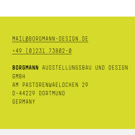
MAIL@BORGMANN-DESIGN.DE
+49 (0)231 73802-0
BORGMANN
AUSSTELLUNGSBAU UND DESIGN
GMBH
AM PASTORENWAELDCHEN 29
D-44229 DORTMUND
GERMANY