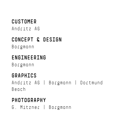
CUSTOMER
Andritz AG
CONCEPT & DESIGN
Borgmann
ENGINEERING
Borgmann
GRAPHICS
Andritz AG | Borgmann | Dortmund
Beach
PHOTOGRAPHY
G. Mitzner | Borgmann