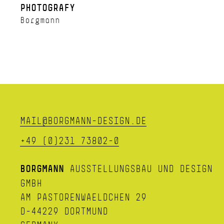
PHOTOGRAFY
Borgmann
MAIL@BORGMANN-DESIGN.DE
+49 (0)231 73802-0
BORGMANN
AUSSTELLUNGSBAU UND DESIGN
GMBH
AM PASTORENWAELDCHEN 29
D-44229 DORTMUND