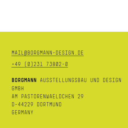
MAIL@BORGMANN-DESIGN.DE
+49 (0)231 73802-0
BORGMANN
AUSSTELLUNGSBAU UND DESIGN
GMBH
AM PASTORENWAELDCHEN 29
D-44229 DORTMUND
GERMANY