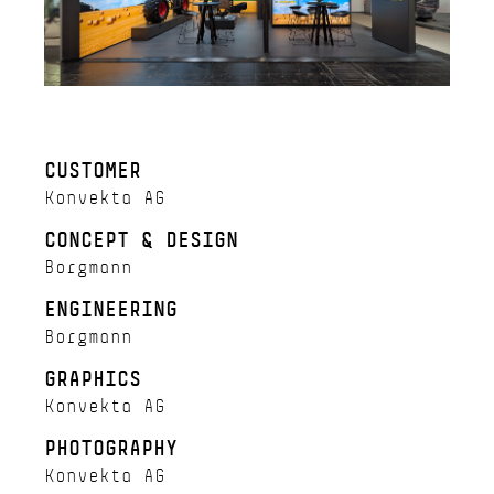
CUSTOMER
Konvekta AG
CONCEPT & DESIGN
Borgmann
ENGINEERING
Borgmann
GRAPHICS
Konvekta AG
PHOTOGRAPHY
Konvekta AG