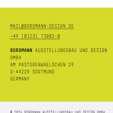
MAIL@BORGMANN-DESIGN.DE
+49 (0)231 73802-0
BORGMANN
AUSSTELLUNGSBAU UND DESIGN
GMBH
AM PASTORENWAELDCHEN 29
D-44229 DORTMUND
GERMANY
© 2026 BORGMANN AUSSTELLUNGSBAU UND DESIGN GMBH