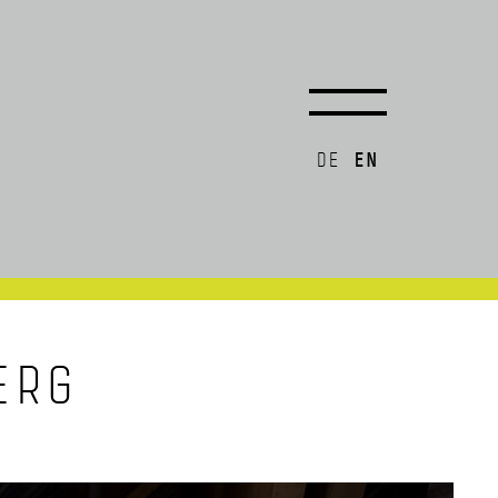
EN
DE
ERG