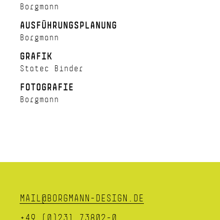
Borgmann
AUSFÜHRUNGSPLANUNG
Borgmann
GRAFIK
Statec Binder
FOTOGRAFIE
Borgmann
MAIL@BORGMANN-DESIGN.DE
+49 (0)231 73802-0